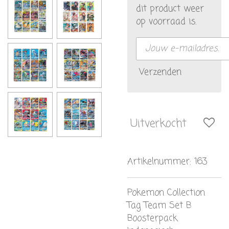
dit product weer
op voorraad is.
Verzenden
Uitverkocht
Artikelnummer:
163
Pokemon Collection
Tag Team Set B
Boosterpack