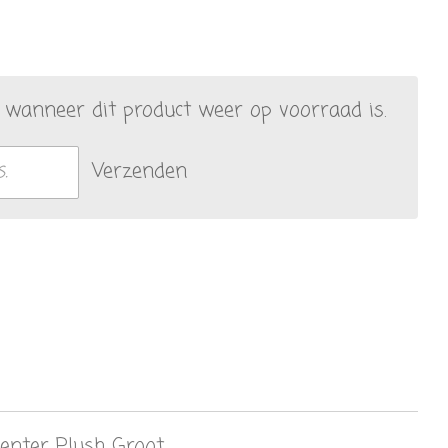
wanneer dit product weer op voorraad is.
Verzenden
enter Plush Groot