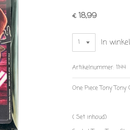
€ 18,99
In winke
Artikelnummer:
1144
One Piece Tony Tony 
( Set inhoud)