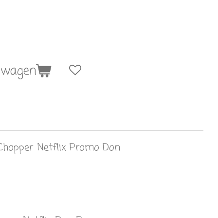
lwagen
Chopper Netflix Promo Don