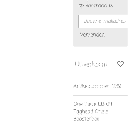
op voorraad is.
Verzenden
Uitverkocht
Artikelnummer:
1139
One Piece EB-04
Egghead Crisis
Boosterbox