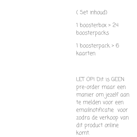
( Set inhoud)
1 boosterbox > 24
boosterpacks
1 boosterpack > 6
kaarten
LET OP! Dit is GEEN
pre-order maar een
manier om jezelf aan
te melden voor een
emailnotificatie voor
zodra de verkoop van
dit product online
komt.