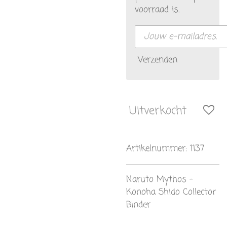
voorraad is.
Verzenden
Uitverkocht
Artikelnummer:
1137
Naruto Mythos -
Konoha Shido Collector
Binder