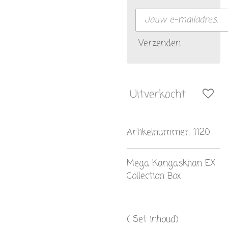
Verzenden
Uitverkocht
Artikelnummer:
1120
Mega Kangaskhan EX
Collection Box
( Set inhoud)