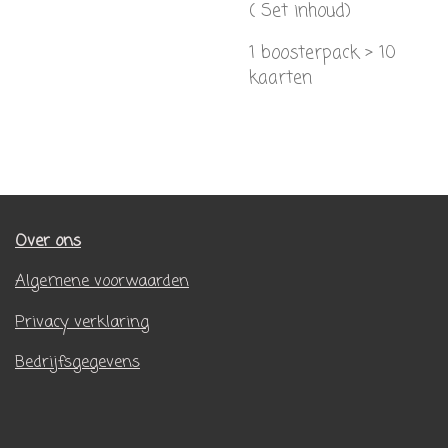
( Set inhoud)
1 boosterpack > 10
kaarten
Over ons
Algemene voorwaarden
Privacy verklaring
Bedrijfsgegevens