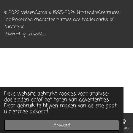
© 2022 VelsenCards
© 1995-2024 Nintendo/Creatures
Inc
Pokemon character names are trademarks of
Nintendo.
Powered by
JouwWeb
Deze website gebruikt cookies voor analyse-
doeleinden en/of het tonen van advertenties.
Door gebruik te blijven maken van de site gaat
u hiermee akkoord.
Akkoord
E-mailadres
Telefoonnummer
Kaart