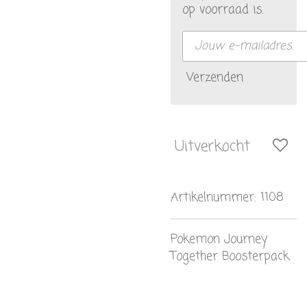
op voorraad is.
Verzenden
Uitverkocht
Artikelnummer:
1108
Pokemon Journey
Together Boosterpack