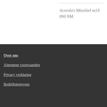
Acerola's Mischief m1S
090 NM
Over ons
Algemene voorwaarden
Privacy verklaring
Bedrijfsgegevens