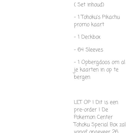
( Set inhoud)
- 1 Tohoku's Pikachu
promo kaart
- 1 Deckbox
- 64 Sleeves
- 1 Opbergdoos om al
je kaarten in op te
bergen
LET OP ! Dit is een
pre-order ! De
Pokemon Center
Tohoku Special Box zal
vanaf ongeveer 26