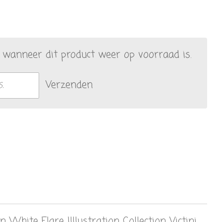
wanneer dit product weer op voorraad is.
Verzenden
White Flare Illlustration Collection Victini