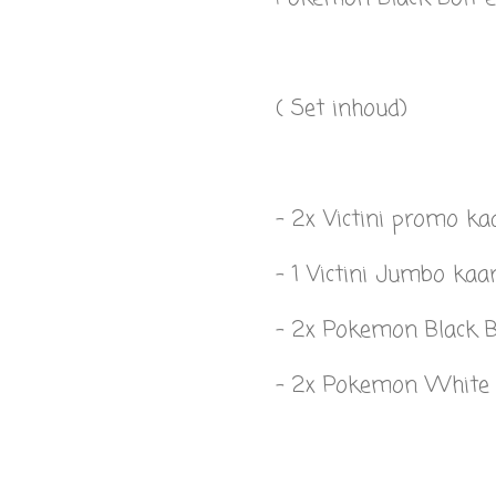
( Set inhoud)
- 2x Victini promo ka
- 1 Victini Jumbo kaa
- 2x Pokemon Black B
- 2x Pokemon White 