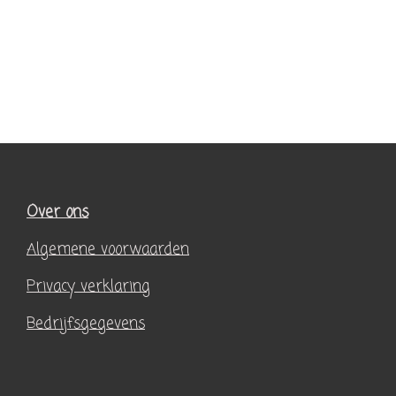
Over ons
Algemene voorwaarden
Privacy verklaring
Bedrijfsgegevens