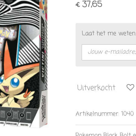
€ 37,65
Laat het me weten 
Uitverkocht
Artikelnummer:
1040
Pokemon Black Bolt en 