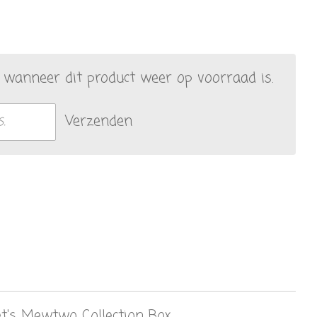
wanneer dit product weer op voorraad is.
Verzenden
's Mewtwo Collection Box