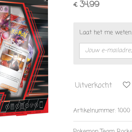
€ 34,99
Laat het me weten 
Uitverkocht
Artikelnummer:
1000
Pokemon Team Rocket