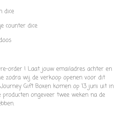
n dice
e counter dice
gdoos
pre-order ! Laat jouw emailadres achter en
ie zodra wij de verkoop openen voor dit
Journey Gift Boxen komen op 13 juni uit in
ze producten ongeveer twee weken na de
ebben.