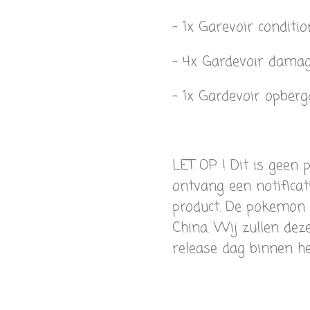
- 1x Garevoir conditio
- 4x Gardevoir damag
- 1x Gardevoir opber
LET OP ! Dit is geen 
ontvang een notificat
product. De pokemon 
China. Wij zullen de
release dag binnen h