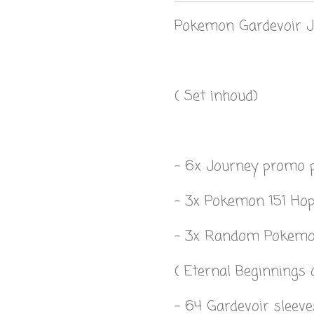
Pokemon Gardevoir Jo
( Set inhoud)
- 6x Journey promo 
- 3x Pokemon 151 Ho
- 3x Random Pokemon
( Eternal Beginnings 
- 64 Gardevoir sleeve