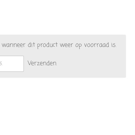
wanneer dit product weer op voorraad is.
Verzenden