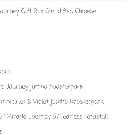
urney Gift Box Simplified Chinese
pack
pe Journey jumbo boosterpack
 Scarlet & Violet jumbo boosterpack
of Miracle Journey of Fearless Terastal)
s