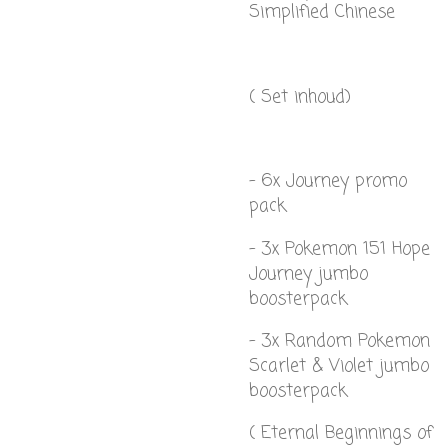
Simplified Chinese
( Set inhoud)
- 6x Journey promo
pack
- 3x Pokemon 151 Hope
Journey jumbo
boosterpack
- 3x Random Pokemon
Scarlet & Violet jumbo
boosterpack
( Eternal Beginnings of