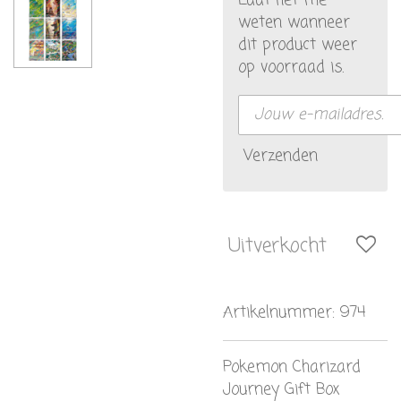
Laat het me
weten wanneer
dit product weer
op voorraad is.
Verzenden
Uitverkocht
Artikelnummer:
974
Pokemon Charizard
Journey Gift Box