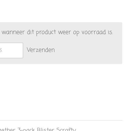
wanneer dit product weer op voorraad is.
Verzenden
ther 3-pack Blister Scrafty