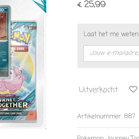
€ 25,99
Laat het me weten 
Uitverkocht
Artikelnummer:
887
Pokemon Journey Toge