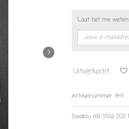
Laat het me weten 
Uitverkocht
Artikelnummer:
841
Swablu AR S12a 202