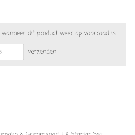
wanneer dit product weer op voorraad is.
Verzenden
rpeko & Grimmsnarl EX Starter Set