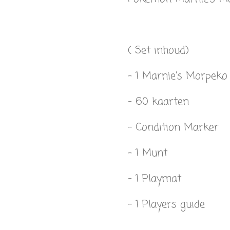
( Set inhoud)
- 1 Marnie's Morpeko
- 60 kaarten
- Condition Marker
- 1 Munt
- 1 Playmat
- 1 Players guide