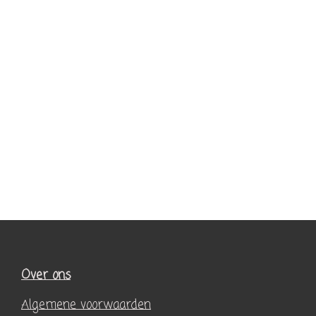
Over ons
Algemene voorwaarden