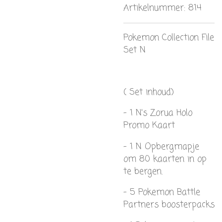
Artikelnummer:
814
Pokemon Collection File
Set N
( Set inhoud)
- 1 N's Zorua Holo
Promo Kaart
- 1 N Opbergmapje
om 80 kaarten in op
te bergen.
- 5 Pokemon Battle
Partners boosterpacks