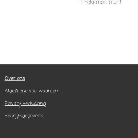
- 1 Pokemon munt
Over ons
Algemene voorwaarden
Privacy verklaring
Bedrijfsgegevens