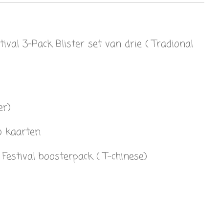
ival 3-Pack Blister set van drie ( Tradional
er)
o kaarten
Festival boosterpack ( T-chinese)