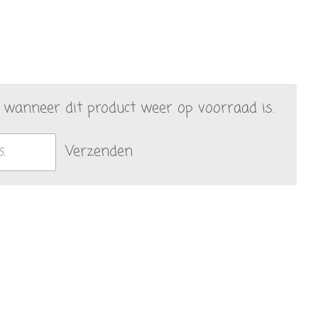
wanneer dit product weer op voorraad is.
Verzenden