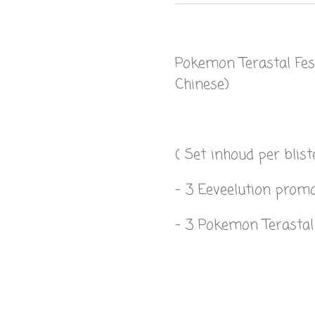
Pokemon Terastal Fest
Chinese)
( Set inhoud per blist
- 3 Eeveelution prom
- 3 Pokemon Terastal 