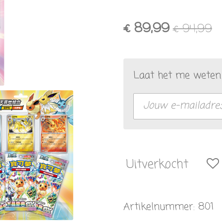
€ 89,99
€ 94,99
Laat het me weten 
Uitverkocht
Artikelnummer:
801