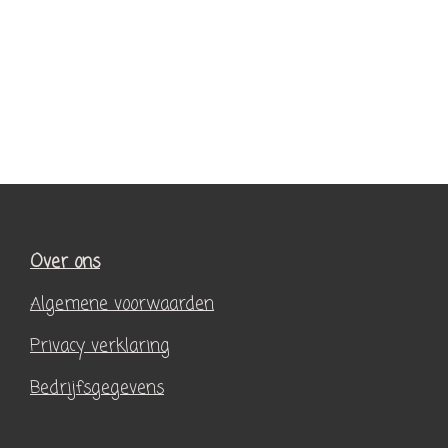
Over ons
Algemene voorwaarden
Privacy verklaring
Bedrijfsgegevens