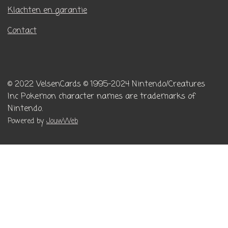
Klachten en garantie
Contact
© 2022 VelsenCards
© 1995-2024 Nintendo/Creatures
Inc
Pokemon character names are trademarks of
Nintendo.
Powered by
JouwWeb