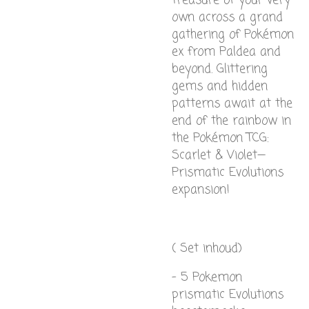
treasure of your very
own across a grand
gathering of Pokémon
ex from Paldea and
beyond. Glittering
gems and hidden
patterns await at the
end of the rainbow in
the Pokémon TCG:
Scarlet & Violet—
Prismatic Evolutions
expansion!
( Set inhoud)
- 5 Pokemon
prismatic Evolutions