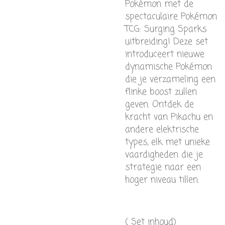
Pokémon met de
spectaculaire Pokémon
TCG: Surging Sparks
uitbreiding! Deze set
introduceert nieuwe
dynamische Pokémon
die je verzameling een
flinke boost zullen
geven. Ontdek de
kracht van Pikachu en
andere elektrische
types, elk met unieke
vaardigheden die je
strategie naar een
hoger niveau tillen.
( Set inhoud)