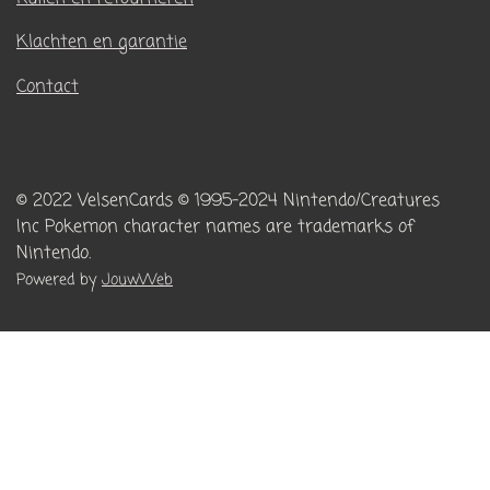
Klachten en garantie
Contact
© 2022 VelsenCards
© 1995-2024 Nintendo/Creatures
Inc
Pokemon character names are trademarks of
Nintendo.
Powered by
JouwWeb