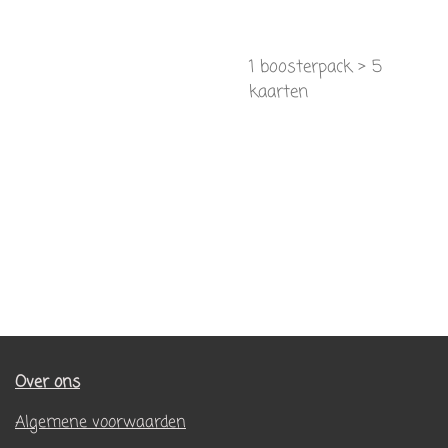
1 boosterpack > 5
kaarten
Over ons
Algemene voorwaarden