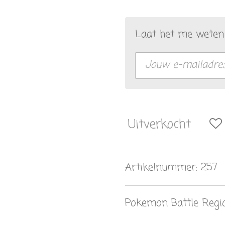
Laat het me weten 
Uitverkocht
Artikelnummer:
257
Pokemon Battle Regi