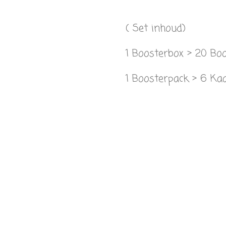
( Set inhoud)
1 Boosterbox > 20 Bo
1 Boosterpack > 6 Ka