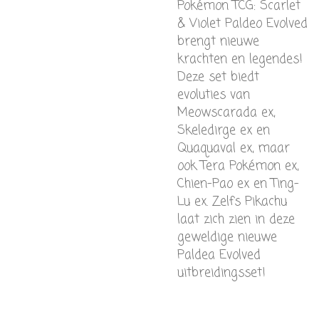
Pokémon TCG: Scarlet
& Violet Paldeo Evolved
brengt nieuwe
krachten en legendes!
Deze set biedt
evoluties van
Meowscarada ex,
Skeledirge ex en
Quaquaval ex, maar
ook Tera Pokémon ex,
Chien-Pao ex en Ting-
Lu ex. Zelfs Pikachu
laat zich zien in deze
geweldige nieuwe
Paldea Evolved
uitbreidingsset!