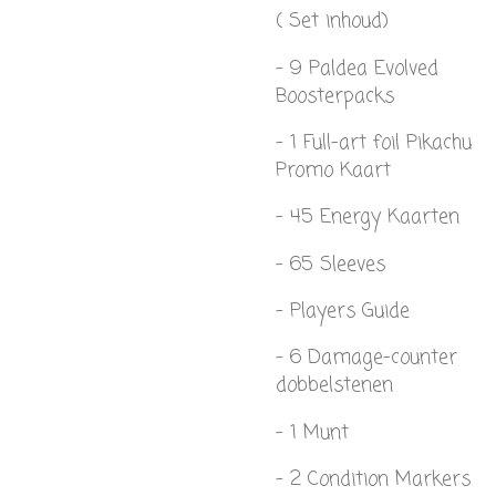
( Set inhoud)
- 9 Paldea Evolved
Boosterpacks
- 1 Full-art foil Pikachu
Promo Kaart
- 45 Energy Kaarten
- 65 Sleeves
- Players Guide
- 6 Damage-counter
dobbelstenen
- 1 Munt
- 2 Condition Markers