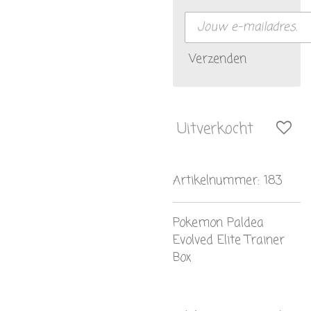
Verzenden
Uitverkocht
Artikelnummer:
183
Pokemon Paldea
Evolved Elite Trainer
Box